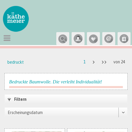
1
von
24
bedruckt
Bedruckte Baumwolle. Die verleiht Individualität!
Filtern