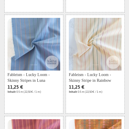
Fableism - Lucky Loom -
Fableism - Lucky Loom -
Skinny Stripes in Luna
Skinny Stripe in Rainbow
11,25 €
11,25 €
Inhalt
0.5 m
(22,50 € / 1 m)
Inhalt
0.5 m
(22,50 € / 1 m)