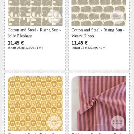
Cotton and Steel - Rising Sun -
Cotton and Steel - Rising Sun -
Jolly Elephant
Weary Hippo
11,45 €
11,45 €
Inhalt
0.5 m
(22,90 € / 1 m)
Inhalt
0.5 m
(22,90 € / 1 m)