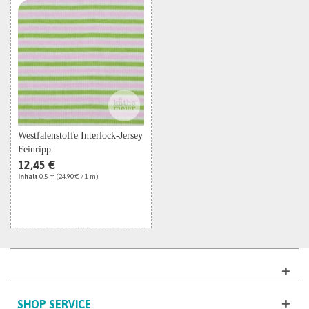
Westfalenstoffe Interlock-Jersey
Feinripp
12,45 €
Inhalt
0.5 m
(24,90 € / 1 m)
SHOP SERVICE