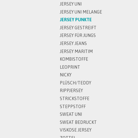
JERSEY UNI
JERSEY UNI MELANGE
JERSEY PUNKTE
JERSEY GESTREIFT
JERSEY FÜR JUNGS
JERSEY JEANS
JERSEY MARITIM
KOMBISTOFFE
LEOPRINT
NICKY
PLÜSCH/TEDDY
RIPPJERSEY
STRICKSTOFFE
STEPPSTOFF
SWEAT UNI
SWEAT BEDRUCKT
VISKOSE JERSEY