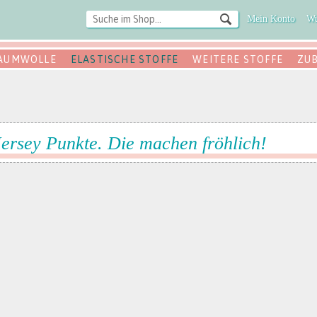
Mein Konto
Wu
AUMWOLLE
ELASTISCHE STOFFE
WEITERE STOFFE
ZU
Jersey Punkte. Die machen fröhlich!