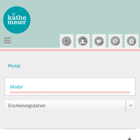
Modal
Modal