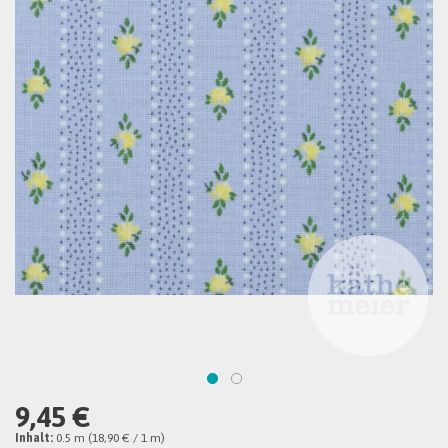
9,45 €
Inhalt:
0.5 m (18,90 € / 1 m)