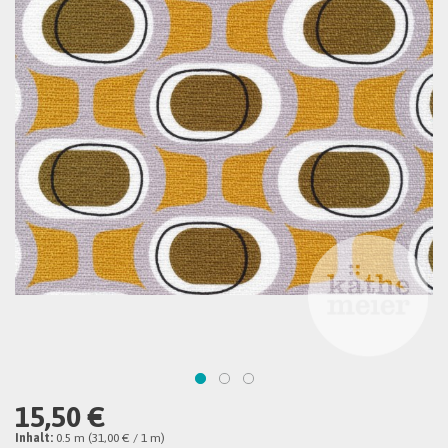
15,50 €
Inhalt:
0.5 m (31,00 € / 1 m)