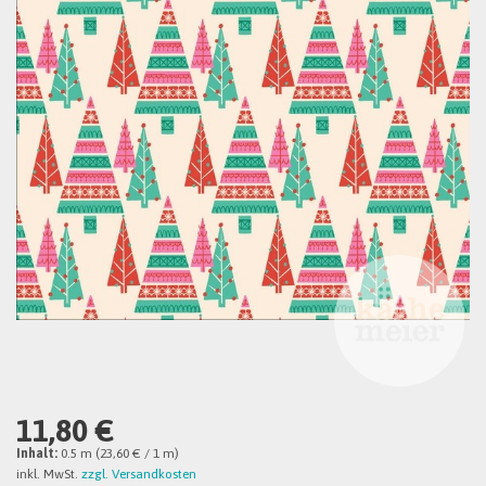
11,80 €
Inhalt:
0.5 m (23,60 € / 1 m)
inkl. MwSt.
zzgl. Versandkosten