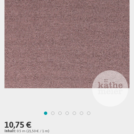
10,75 €
Inhalt:
0.5 m (21,50 € / 1 m)