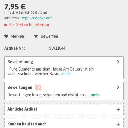
7,95 €
Inhalt:
0.5 m (15,90 € / 1 m)
inkl. MwSt.
zzgl. Versandkosten
Zur Zeit nicht lieferbar.
Merken
Bewerten
Artikel-Nr.:
SW11844
Beschreibung
Pure Elements aus dem Hause Art Gallery ist ein
wunderschöner weicher Basic...
mehr
Bewertungen
0
Bewertungen lesen, schreiben und diskutieren...
mehr
Ähnliche Artikel
Kunden kauften auch