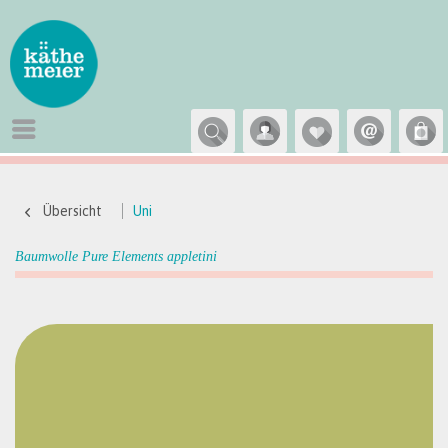
Übersicht
Uni
Baumwolle Pure Elements appletini