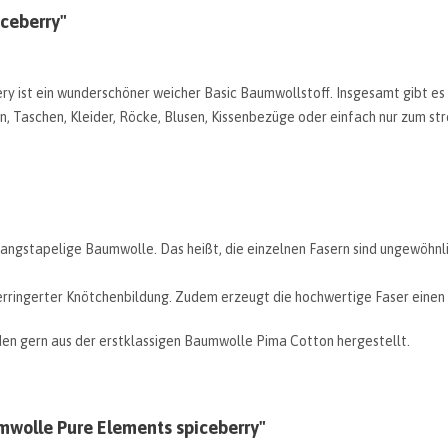
ceberry"
y ist ein wunderschöner weicher Basic Baumwollstoff. Insgesamt gibt es i
, Taschen, Kleider, Röcke, Blusen, Kissenbezüge oder einfach nur zum stre
 langstapelige Baumwolle. Das heißt, die einzelnen Fasern sind ungewöhnl
erringerter Knötchenbildung. Zudem erzeugt die hochwertige Faser einen
n gern aus der erstklassigen Baumwolle Pima Cotton hergestellt.
mwolle Pure Elements spiceberry"