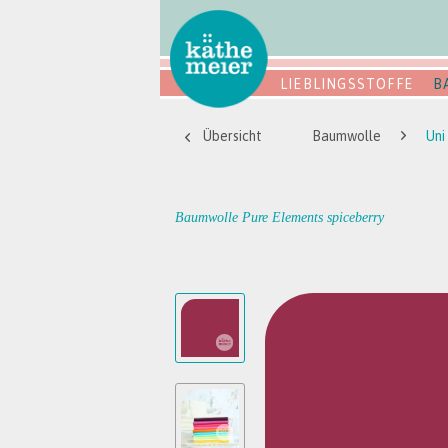
LIEBLINGSSTOFFE
B
Übersicht
Baumwolle
Uni
Baumwolle Pure Elements spiceberry