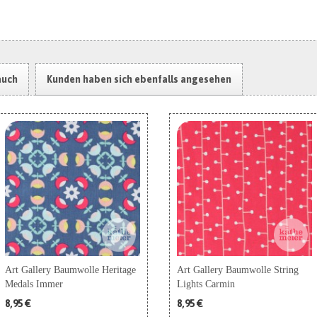
auch
Kunden haben sich ebenfalls angesehen
Art Gallery Baumwolle Heritage
Art Gallery Baumwolle String
Medals Immer
Lights Carmin
8,95 €
8,95 €