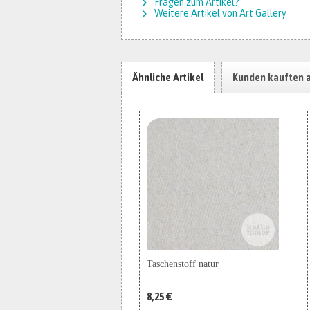
Fragen zum Artikel?
Weitere Artikel von Art Gallery
Ähnliche Artikel
Kunden kauften 
Taschenstoff natur
8,25 €