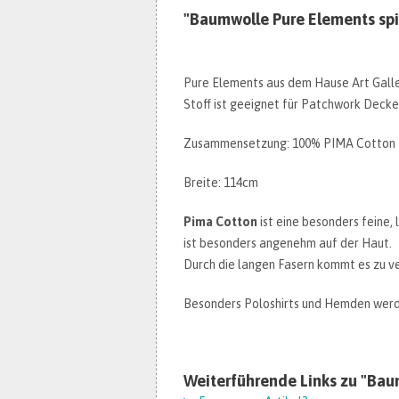
"Baumwolle Pure Elements spi
Pure Elements aus dem Hause Art Galler
Stoff ist geeignet für Patchwork Decken
Zusammensetzung: 100% PIMA Cotton
Breite: 114cm
Pima Cotton
ist eine besonders feine,
ist besonders angenehm auf der Haut.
Durch die langen Fasern kommt es zu v
Besonders Poloshirts und Hemden werde
Weiterführende Links zu "Bau