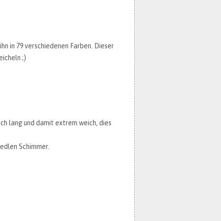
hn in 79 verschiedenen Farben. Dieser
icheln ;)
ich lang und damit extrem weich, dies
 edlen Schimmer.