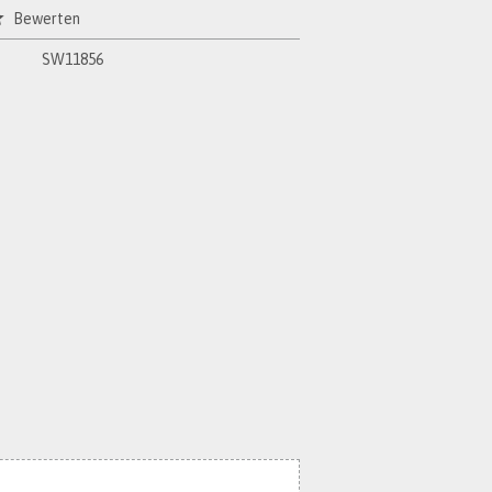
Bewerten
SW11856