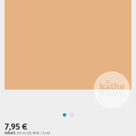
7,95 €
Inhalt:
0.5 m (15,90 € / 1 m)