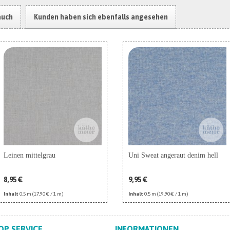
auch
Kunden haben sich ebenfalls angesehen
Leinen mittelgrau
Uni Sweat angeraut denim hell
8,95 €
9,95 €
Inhalt
0.5 m
(17,90 € / 1 m)
Inhalt
0.5 m
(19,90 € / 1 m)
OP SERVICE
INFORMATIONEN