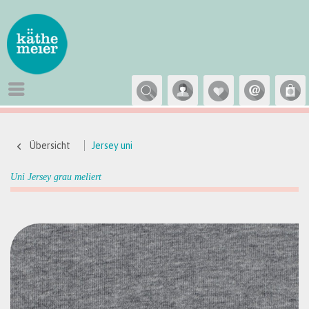
Übersicht
Jersey uni
Uni Jersey grau meliert