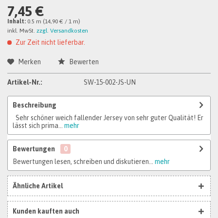
7,45 €
Inhalt:
0.5 m (14,90 € / 1 m)
inkl. MwSt.
zzgl. Versandkosten
Zur Zeit nicht lieferbar.
Merken
Bewerten
Artikel-Nr.:
SW-15-002-JS-UN
Beschreibung
Sehr schöner weich fallender Jersey von sehr guter Qualität! Er
lässt sich prima...
mehr
Bewertungen
0
Bewertungen lesen, schreiben und diskutieren...
mehr
Ähnliche Artikel
Kunden kauften auch