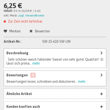
6,25 €
Inhalt:
0.5 m (12,50 € / 1 m)
inkl. MwSt.
zzgl. Versandkosten
Zur Zeit nicht lieferbar.
Merken
Bewerten
Artikel-Nr.:
SW-15-610-SW-UN
Beschreibung
Sehr schöner weich fallender Sweat von sehr guter Qualität! Er
lässt sich prima...
mehr
Bewertungen
0
Bewertungen lesen, schreiben und diskutieren...
mehr
Ähnliche Artikel
Kunden kauften auch