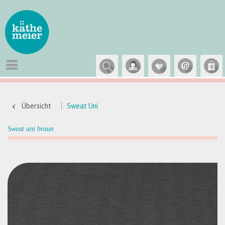
Übersicht
Sweat Uni
Sweat uni braun