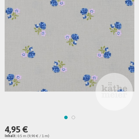
4,95 €
Inhalt:
0.5 m (9,90 € / 1 m)