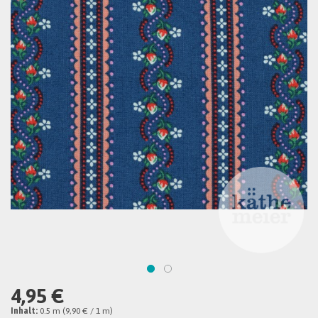
4,95 €
Inhalt:
0.5 m (9,90 € / 1 m)