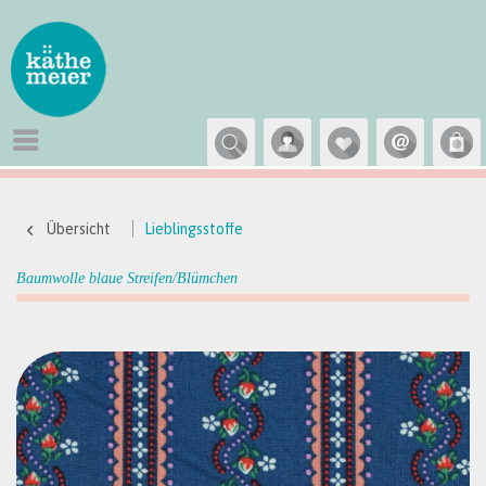
Übersicht
Lieblingsstoffe
Baumwolle blaue Streifen/Blümchen