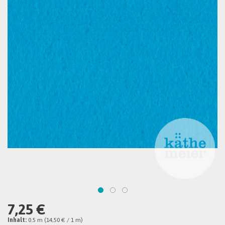
7,25 €
Inhalt:
0.5 m (14,50 € / 1 m)