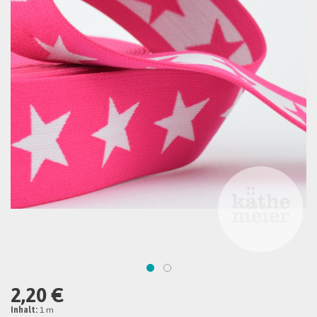
2,20 €
Inhalt:
1 m