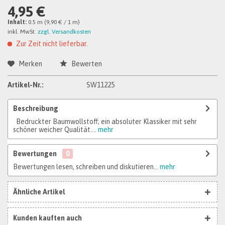
4,95 €
Inhalt:
0.5 m (9,90 € / 1 m)
inkl. MwSt.
zzgl. Versandkosten
Zur Zeit nicht lieferbar.
Merken
Bewerten
Artikel-Nr.:
SW11225
Beschreibung
Bedruckter Baumwollstoff; ein absoluter Klassiker mit sehr
schöner weicher Qualität....
mehr
Bewertungen
0
Bewertungen lesen, schreiben und diskutieren...
mehr
Ähnliche Artikel
Kunden kauften auch