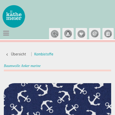
Übersicht
Kombistoffe
Baumwolle Anker marine