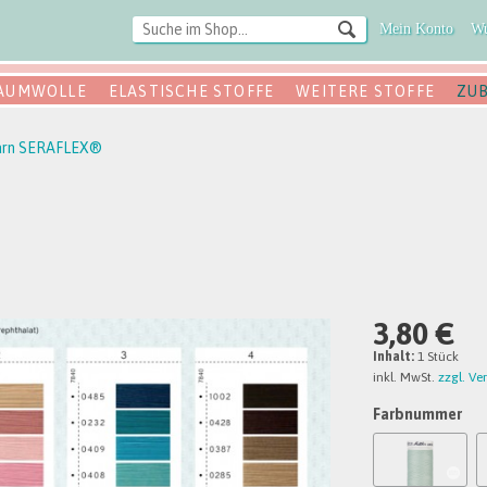
Mein Konto
Wu
AUMWOLLE
ELASTISCHE STOFFE
WEITERE STOFFE
ZU
arn SERAFLEX®
3,80 €
Inhalt:
1 Stück
inkl. MwSt.
zzgl. Ve
Farbnummer