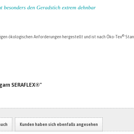
 besonders den Geradstich extrem dehnbar
®
tigen ökologischen Anforderungen hergestellt und ist nach Öko-Tex
Stand
hgarn SERAFLEX®"
auch
Kunden haben sich ebenfalls angesehen