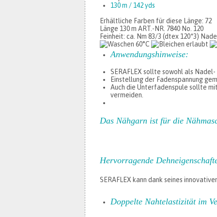
130 m / 142 yds
Erhältliche Farben für diese Länge: 72
Länge 130 m
ART.-NR. 7840 No. 120
Feinheit: ca. Nm 83/3 (dtex 120*3)
Nadel
Anwendungshinweise:
SERAFLEX sollte sowohl als Nadel- 
Einstellung der Fadenspannung gemäß
Auch die Unterfadenspule sollte mi
vermeiden.
Das Nähgarn ist für die Nähmasc
Hervorragende Dehneigenschaft
SERAFLEX kann dank seines innovativen
Doppelte Nahtelastizität im 