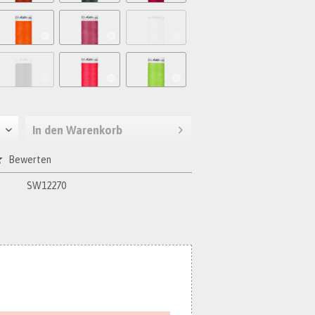
In den
Warenkorb
Bewerten
SW12270