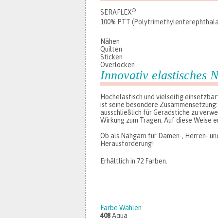
®
SERAFLEX
100% PTT (Polytrimethylenterephthala
Nähen
Quilten
Sticken
Overlocken
Innovativ elastische
Hochelastisch und vielseitig einsetzba
ist seine besondere Zusammensetzung: 
ausschließlich für Geradstiche zu verw
Wirkung zum Tragen. Auf diese Weise e
Ob als Nähgarn für Damen-, Herren- un
Herausforderung!
Erhältlich in 72 Farben.
Farbe Wählen
408
Aqua