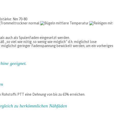
stärke: Nm 70-80
als auch als Spulenfaden eingesetzt werden.
 „so viel wie nötig, so wenig wie möglich“ d.h. möglichst lose
t möglichst geringer Fadenspannung bewickelt werden, um ein vorherige
hine geeignet.
en
 Rohstoffs PTT eine Dehnung von bis zu 65% erreichen.
Vergleich zu herkömmlichen Nähfäden