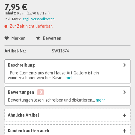
7,95 €
Inhalt:
0.5 m (15,90 € / 1 m)
inkl. MwSt.
zzgl. Versandkosten
Zur Zeit nicht lieferbar.
Merken
Bewerten
Artikel-Nr.:
SW11874
Beschreibung
Pure Elements aus dem Hause Art Gallery ist ein
wunderschöner weicher Basic...
mehr
Bewertungen
0
Bewertungen lesen, schreiben und diskutieren...
mehr
Ähnliche Artikel
Kunden kauften auch