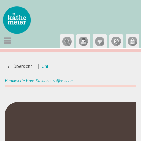
Übersicht
Uni
Baumwolle Pure Elements coffee bean