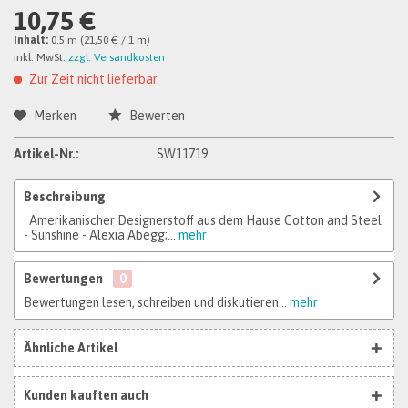
10,75 €
Inhalt:
0.5 m (21,50 € / 1 m)
inkl. MwSt.
zzgl. Versandkosten
Zur Zeit nicht lieferbar.
Merken
Bewerten
Artikel-Nr.:
SW11719
Beschreibung
Amerikanischer Designerstoff aus dem Hause Cotton and Steel
- Sunshine - Alexia Abegg;...
mehr
Bewertungen
0
Bewertungen lesen, schreiben und diskutieren...
mehr
Ähnliche Artikel
Kunden kauften auch