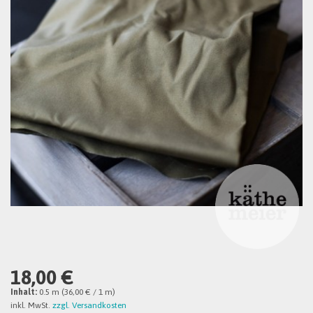
18,00 €
Inhalt:
0.5 m (36,00 € / 1 m)
inkl. MwSt.
zzgl. Versandkosten