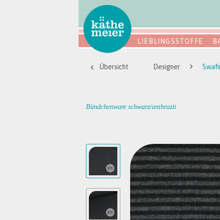
LIEBLINGSSTOFFE
B
Übersicht
Designer
Swafi
Bündchenware schwarz/anthrazit