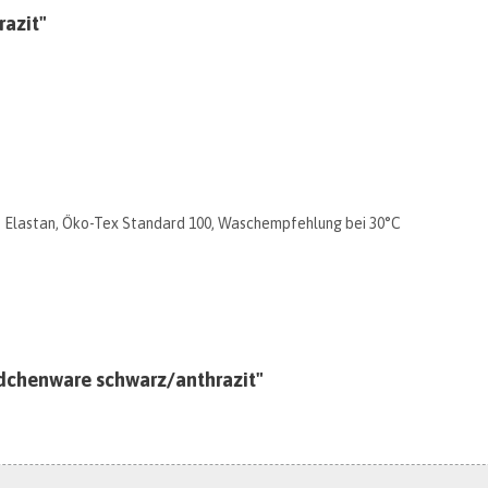
azit"
Elastan, Öko-Tex Standard 100, Waschempfehlung bei 30°C
dchenware schwarz/anthrazit"