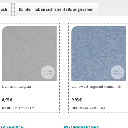
auch
Kunden haben sich ebenfalls angesehen
Leinen mittelgrau
Uni Sweat angeraut denim hell
8,95 €
9,95 €
Inhalt
0.5 m
(17,90 € / 1 m)
Inhalt
0.5 m
(19,90 € / 1 m)
OP SERVICE
INFORMATIONEN