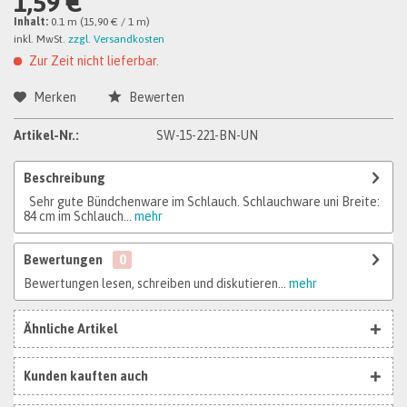
1,59 €
Inhalt:
0.1 m (15,90 € / 1 m)
inkl. MwSt.
zzgl. Versandkosten
Zur Zeit nicht lieferbar.
Merken
Bewerten
Artikel-Nr.:
SW-15-221-BN-UN
Beschreibung
Sehr gute Bündchenware im Schlauch. Schlauchware uni Breite:
84 cm im Schlauch...
mehr
Bewertungen
0
Bewertungen lesen, schreiben und diskutieren...
mehr
Ähnliche Artikel
Kunden kauften auch