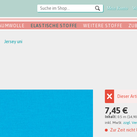
Mein Konto
Wu
AUMWOLLE
ELASTISCHE STOFFE
WEITERE STOFFE
ZU
Jersey uni
Dieser Art
7,45 €
Inhalt:
0.5 m (14,90
inkl. MwSt.
zzgl. Ve
Zur Zeit nicht 