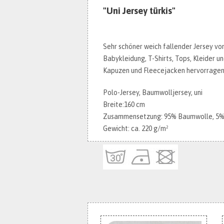
"Uni Jersey türkis"
Sehr schöner weich fallender Jersey von
Babykleidung, T-Shirts, Tops, Kleider u
Kapuzen und Fleecejacken hervorragen
Polo-Jersey, Baumwolljersey, uni
Breite:160 cm
Zusammensetzung: 95% Baumwolle, 5% 
Gewicht: ca. 220 g/m²