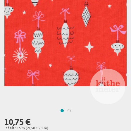
10,75 €
Inhalt:
0.5 m (21,50 € / 1 m)