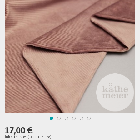
17,00 €
Inhalt:
0.5 m (34,00 € / 1 m)