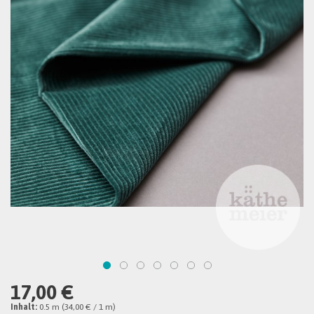
17,00 €
Inhalt:
0.5 m (34,00 € / 1 m)