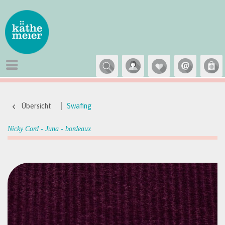
Übersicht
Swafing
Nicky Cord - Juna - bordeaux