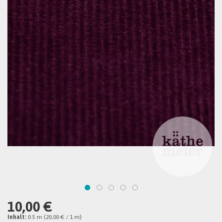
10,00 €
Inhalt:
0.5 m (20,00 € / 1 m)