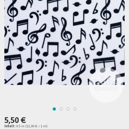
5,50 €
Inhalt:
0.5 m (11,00 € / 1 m)