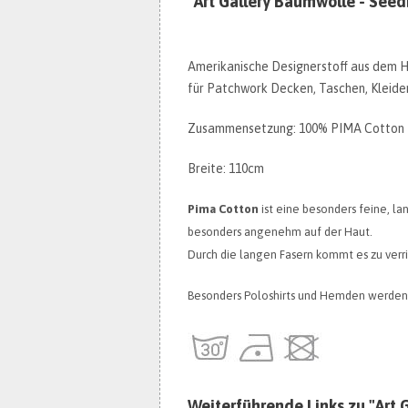
"Art Gallery Baumwolle - See
Amerikanische Designerstoff aus dem Ha
für Patchwork Decken, Taschen, Kleider,
Zusammensetzung: 100% PIMA Cotton
Breite: 110cm
Pima Cotton
ist eine besonders feine, la
besonders angenehm auf der Haut.
Durch die langen Fasern kommt es zu ver
Besonders Poloshirts und Hemden werden 
Weiterführende Links zu "Art