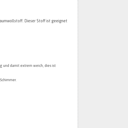
umwollstoff. Dieser Stoff ist geeignet
g und damit extrem weich, dies ist
 Schimmer.