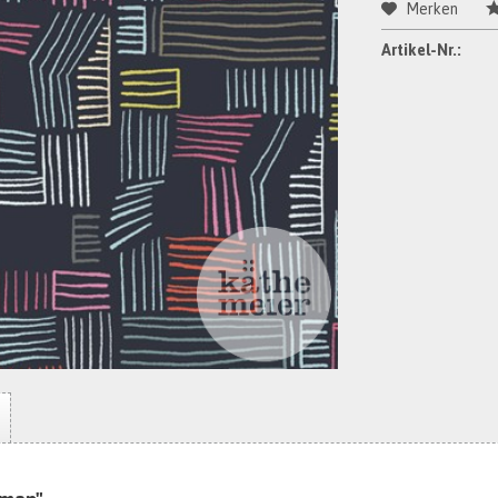
Merken
Artikel-Nr.: