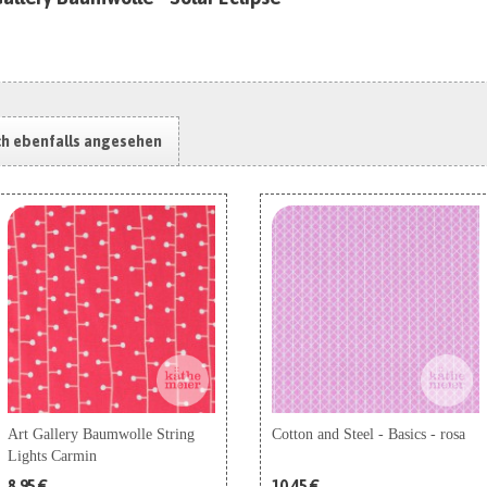
ch ebenfalls angesehen
Art Gallery Baumwolle String
Cotton and Steel - Basics - rosa
Lights Carmin
8,95 €
10,45 €