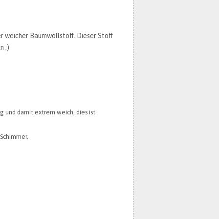
r weicher Baumwollstoff. Dieser Stoff
n ;)
g und damit extrem weich, dies ist
 Schimmer.