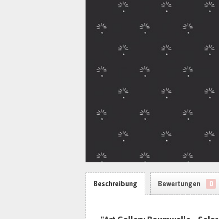
Beschreibung
Bewertungen
0