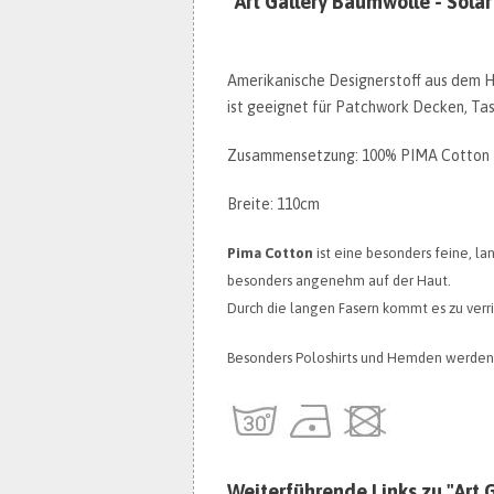
"Art Gallery Baumwolle - Solar
Amerikanische Designerstoff aus dem Ha
ist geeignet für Patchwork Decken, Tasc
Zusammensetzung: 100% PIMA Cotton
Breite: 110cm
Pima Cotton
ist eine besonders feine, la
besonders angenehm auf der Haut.
Durch die langen Fasern kommt es zu ver
Besonders Poloshirts und Hemden werden 
Weiterführende Links zu "Art G