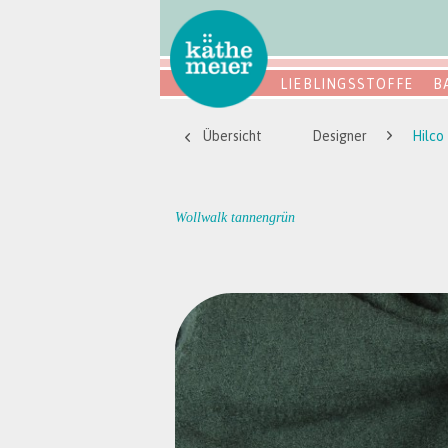
LIEBLINGSSTOFFE
B
Übersicht
Designer
Hilco
Wollwalk tannengrün