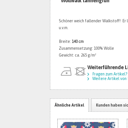
"Wollwalk tannengrün"
Schöner weich fallender Walkstoff! Er l
u.v.m.
Breite:
140 cm
Zusammensetzung: 100% Wolle
Gewicht: ca. 265 g/m²
Weiterführende L
Fragen zum Artikel?
Weitere Artikel von 
Ähnliche Artikel
Kunden haben si