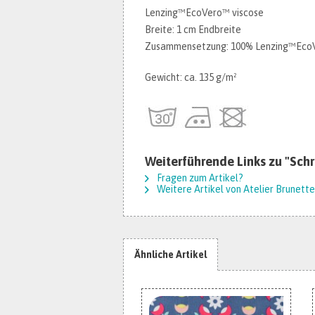
Lenzing™️EcoVero™️ viscose
Breite: 1 cm Endbreite
Zusammensetzung: 100% Lenzing™️EcoVe
Gewicht: ca. 135 g/m²
Weiterführende Links zu "Schr
Fragen zum Artikel?
Weitere Artikel von Atelier Brunette
Ähnliche Artikel