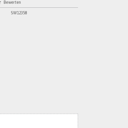
Bewerten
SW12358