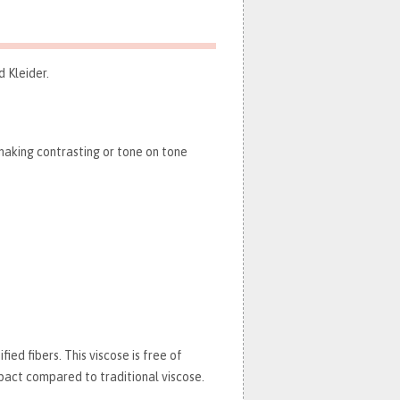
 Kleider.
making contrasting or tone on tone
ified fibers. This viscose is free of
pact compared to traditional viscose.