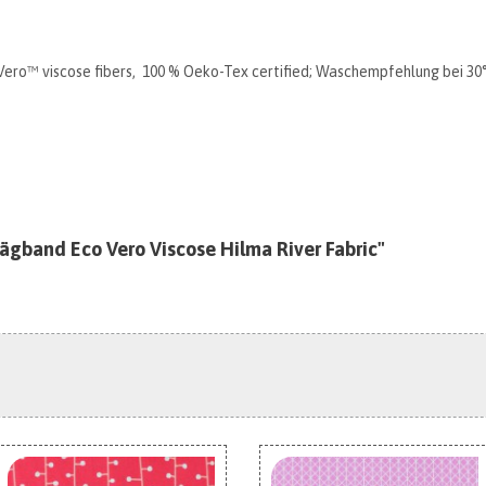
ro™️ viscose fibers, 100 % Oeko-Tex certified; Waschempfehlung bei 30
ägband Eco Vero Viscose Hilma River Fabric"